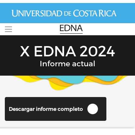
Pasar al contenido principal
X EDNA 2024
Informe actual
Image
Descargar informe completo