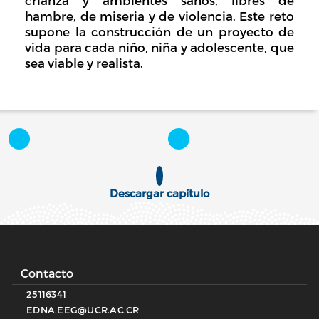
crianza y ambientes sanos, libres de
hambre, de miseria y de violencia. Este reto
supone la construcción de un proyecto de
vida para cada niño, niña y adolescente, que
sea viable y realista.
Descargar capítulo
Contacto
25116341
EDNA.EEG@UCR.AC.CR